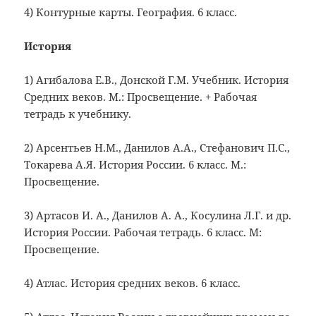
4) Контурные карты. География. 6 класс.
История
1) Агибалова Е.В., Донской Г.М. Учебник. История
Средних веков. М.: Просвещение. + Рабочая
тетрадь к учебнику.
2) Арсентьев Н.М., Данилов А.А., Стефанович П.С.,
Токарева А.Я. История России. 6 класс. М.:
Просвещение.
3) Артасов И. А., Данилов А. А., Косулина Л.Г. и др.
История России. Рабочая тетрадь. 6 класс. М:
Просвещение.
4) Атлас. История средних веков. 6 класс.