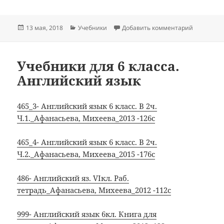
Опубликовано
Рубрики
к записи 
13 мая, 2018
Учебники
Добавить комментарий
Учебники для 6 класса.
Английский язык
465_3- Английский язык 6 класс. В 2ч.
Ч.1._Афанасьева, Михеева_2013 -126с
465_4- Английский язык 6 класс. В 2ч.
Ч.2._Афанасьева, Михеева_2015 -176с
486- Английский яз. VIкл. Раб.
тетрадь_Афанасьева, Михеева_2012 -112с
999- Английский язык 6кл. Книга для