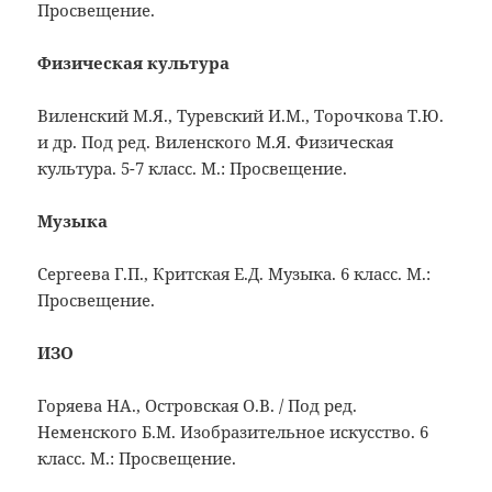
Просвещение.
Физическая культура
Виленский М.Я., Туревский И.М., Торочкова Т.Ю.
и др. Под ред. Виленского М.Я. Физическая
культура. 5-7 класс. М.: Просвещение.
Музыка
Сергеева Г.П., Критская Е.Д. Музыка. 6 класс. М.:
Просвещение.
ИЗО
Горяева НА., Островская О.В. / Под ред.
Неменского Б.М. Изобразительное искусство. 6
класс. М.: Просвещение.