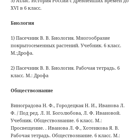
5) Атлас. История России с древнейших времен до
XVI в 6 класс.
Биология
1) Пасечник В. В. Биология. Многообразие
покрытосеменных растений. Учебник. 6 класс.
М.:Дрофа.
2) Пасечник В. В. Биология. Рабочая тетрадь. 6
класс. М.: Дрофа
Обществознание
Виноградова Н. Ф., Городецкая Н. И., Иванова Л.
Ф. / Под ред. Л. Н. Боголюбова, Л. Ф. Ивановой.
Учебник. Обществознание. 6 класс. М.:
Просвещение. . Иванова Л. Ф., Хотенкова Я. В.
Рабочая тетрадь. Обществознание. 6 класс. М.: