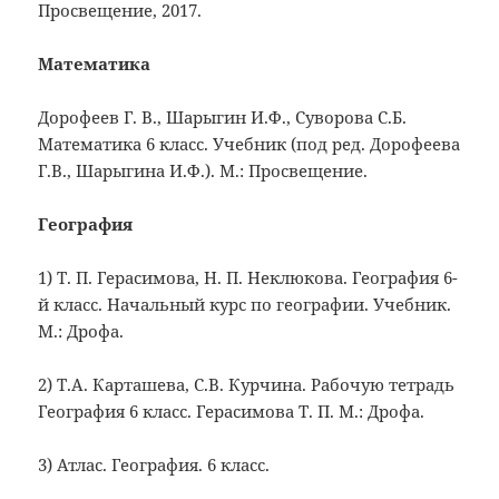
Просвещение, 2017.
Математика
Дорофеев Г. В., Шарыгин И.Ф., Суворова С.Б.
Математика 6 класс. Учебник (под ред. Дорофеева
Г.В., Шарыгина И.Ф.). М.: Просвещение.
География
1) Т. П. Герасимова, Н. П. Неклюкова. География 6-
й класс. Начальный курс по географии. Учебник.
М.: Дрофа.
2) Т.А. Карташева, С.В. Курчина. Рабочую тетрадь
География 6 класс. Герасимова Т. П. М.: Дрофа.
3) Атлас. География. 6 класс.