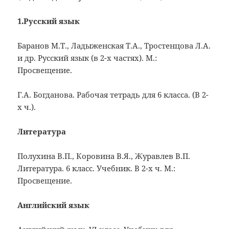
1.Русский язык
Баранов М.Т., Ладыженская Т.А., Тростенцова Л.А.
и др. Русский язык (в 2-х частях). М.:
Просвещение.
Г.А. Богданова. Рабочая тетрадь для 6 класса. (В 2-
х ч.).
Литература
Полухина В.П., Коровина В.Я., Журавлев В.П.
Литература. 6 класс. Учебник. В 2-х ч. М.:
Просвещение.
Английский язык