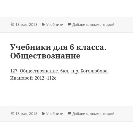
Опубликовано
Рубрики
к записи 
13 мая, 2018
Учебники
Добавить комментарий
Учебники для 6 класса.
Обществознание
127- Обществознание. 6кл._п.р. Боголюбова,
Ивановой_2012 -112с
Опубликовано
Рубрики
к записи 
13 мая, 2018
Учебники
Добавить комментарий