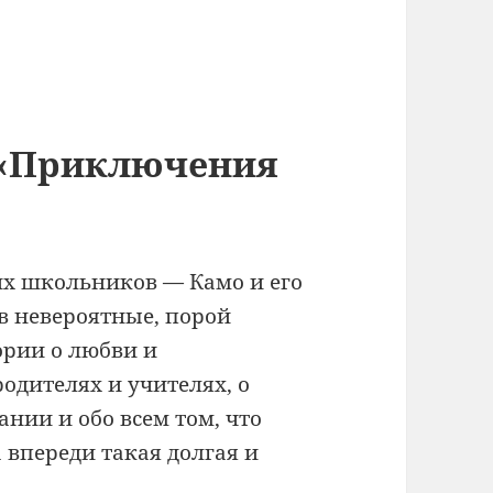
 «Приключения
х школьников — Камо и его
в невероятные, порой
ории о любви и
родителях и учителях, о
нии и обо всем том, что
да впереди такая долгая и