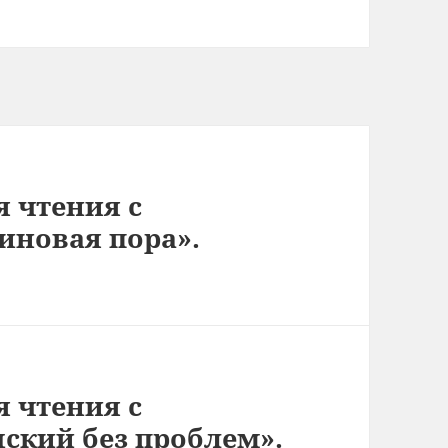
я чтения с
иновая пора».
я чтения с
ский без проблем».