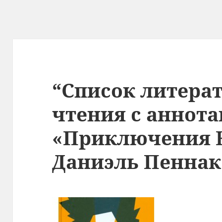
“Список литера
чтения с аннот
«Приключения 
Даниэль Пеннак