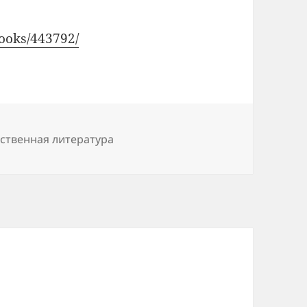
books/443792/
ественная литература