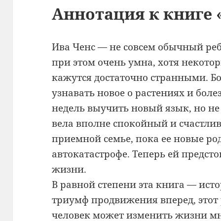
Аннотация к книге 
Ива Ченс — не совсем обычный ре
при этом очень умна, хотя некото
кажутся достаточно странными. Бо
узнавать новое о растениях и боле
недель выучить новый язык, но не
вела вполне спокойный и счастлив
приемной семье, пока ее новые ро
автокатастрофе. Теперь ей предсто
жизни.
В равной степени эта книга — исто
триумф продвижения вперед, этот 
человек может изменить жизни мн