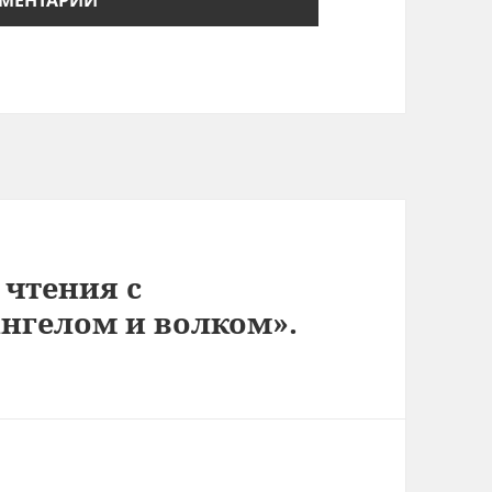
 чтения с
нгелом и волком».