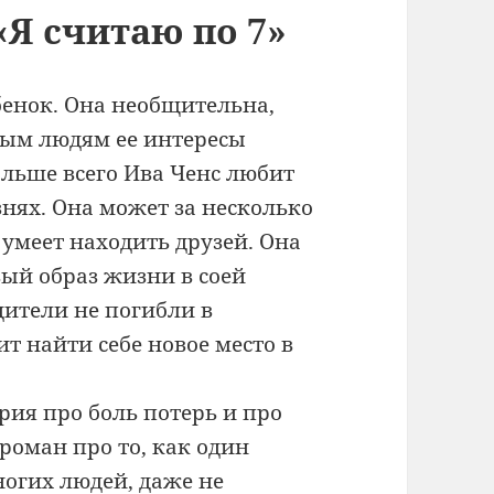
«Я считаю по 7»
бенок. Она необщительна,
рым людям ее интересы
льше всего Ива Ченс любит
знях. Она может за несколько
 умеет находить друзей. Она
ый образ жизни в соей
дители не погибли в
ит найти себе новое место в
рия про боль потерь и про
роман про то, как один
огих людей, даже не