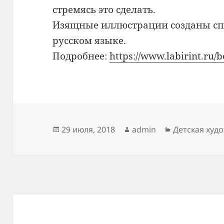
стремясь это сделать.
Изящные иллюстрации созданы сп
русском языке.
Подробнее:
https://www.labirint.ru/
Опубликовано
Автор
Рубрики
29 июля, 2018
admin
Детская худ